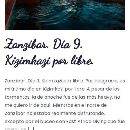
Zanzíbar. Día 9.
Kizimkazi por libre.
Zanzíbar. Día 9. Kizimkazi por libre. Por desgracia, es
mi último día en Kizimkazi por libre. A pesar de las
tormentas, la de anoche fue de las más heavy, no
me quiero ir de aquí. Mientras en el norte de
Zanzíbar no estaba realmente disfrutando,
excepto por el buceo con East Africa Diving que fue
genial, en […]