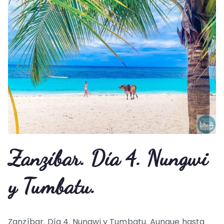
Zanzíbar. Día 4. Nungwi
y Tumbatu.
Zanzíbar. Día 4. Nungwi y Tumbatu. Aunque hasta