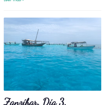
Zanzíbar. Día 3.