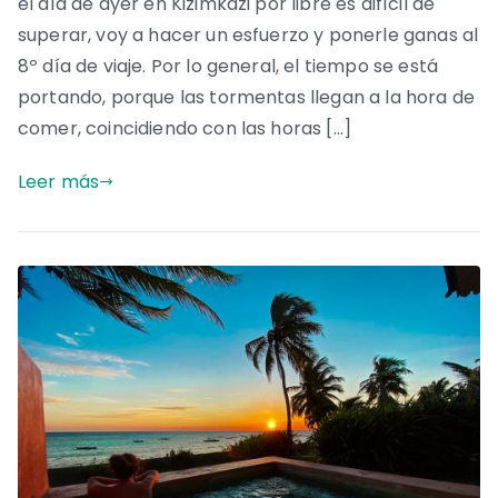
el día de ayer en Kizimkazi por libre es difícil de
superar, voy a hacer un esfuerzo y ponerle ganas al
8º día de viaje. Por lo general, el tiempo se está
portando, porque las tormentas llegan a la hora de
comer, coincidiendo con las horas […]
Leer más