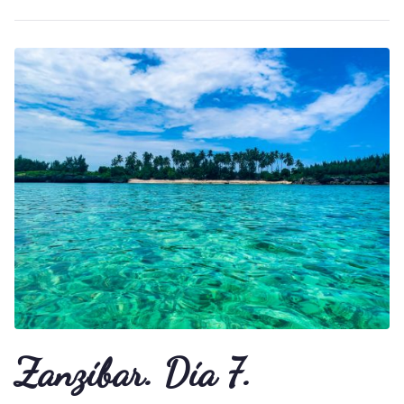
Zanzíbar. Día 7.