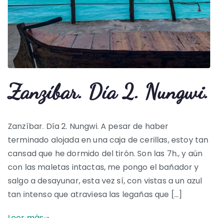
Zanzíbar. Día 2. Nungwi.
Zanzíbar. Día 2. Nungwi. A pesar de haber
terminado alojada en una caja de cerillas, estoy tan
cansad que he dormido del tirón. Son las 7h., y aún
con las maletas intactas, me pongo el bañador y
salgo a desayunar, esta vez sí, con vistas a un azul
tan intenso que atraviesa las legañas que […]
Leer más