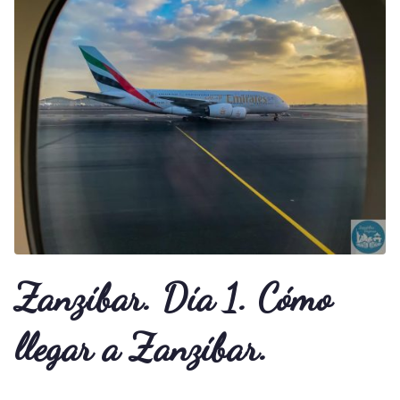
Zanzíbar. Día 1. Cómo
llegar a Zanzíbar.