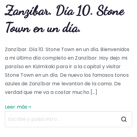
Zanzíbar. Día 10. Stone
Town en un día.
Zanzíbar. Día 10. Stone Town en un día. Bienvenidos
a mi último día completo en Zanzíbar. Hoy dejo mi
paraíso en Kizimkaki para ir a la capital y visitar
Stone Town en un día. De nuevo los famosos tonos
azules de Zanzíbar me levantan de la cama. De
verdad que me va a costar mucho […]
Leer más
B
u