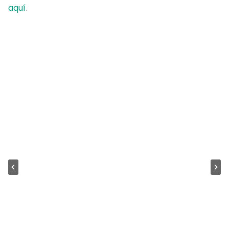
aquí
.