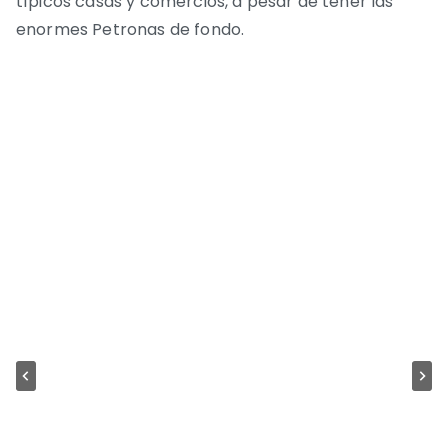
típicos casas y comercios, a pesar de tener las
enormes Petronas de fondo.