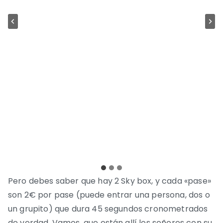
Pero debes saber que hay 2 Sky box, y cada «pase»
son 2€ por pase (puede entrar una persona, dos o
un grupito) que dura 45 segundos cronometrados
de verdad. Vamos, que están allí los señores con su