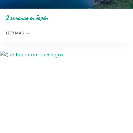
2 semanas en Japón
2
LEER MÁS
S
E
M
A
N
A
S
E
N
J
A
P
Ó
N