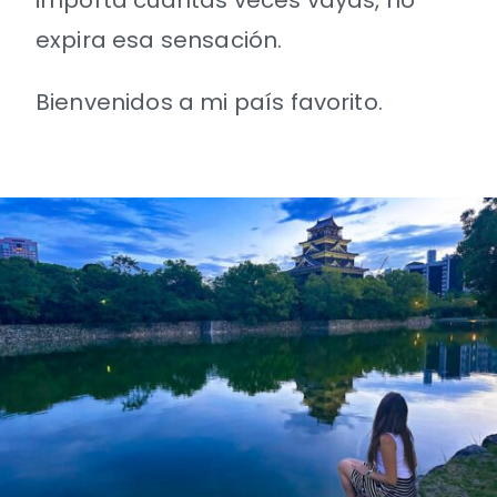
importa cuántas veces vayas, no
expira esa sensación.
Bienvenidos a mi país favorito.