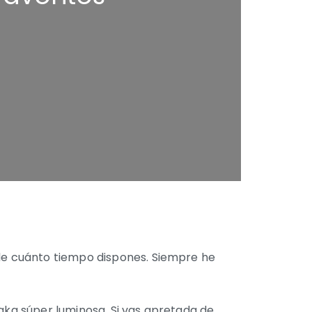
de cuánto tiempo dispones. Siempre he
saka súper luminosa. Si vas apretada de