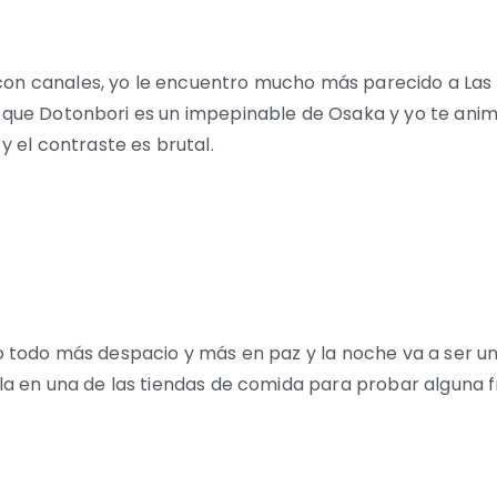
on canales, yo le encuentro mucho más parecido a Las V
n que Dotonbori es un impepinable de Osaka y yo te anim
el contraste es brutal.
lo todo más despacio y más en paz y la noche va a ser un
cola en una de las tiendas de comida para probar alguna 