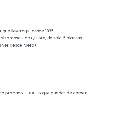
 que lleva aquí desde 1935.
l famoso Don Quijote, de solo 6 plantas,
 ver desde fuera).
endo probado TODO lo que puedas de comer.