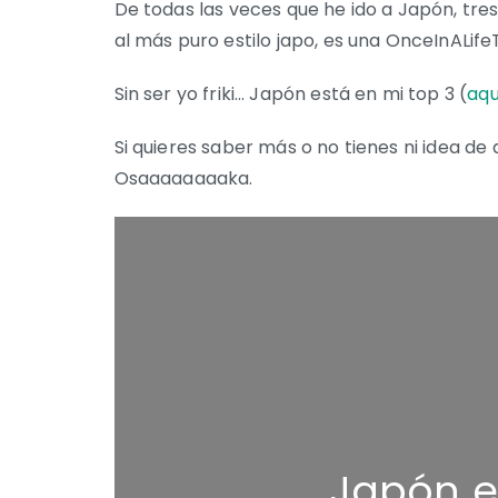
De todas las veces que he ido a Japón, tres
al más puro estilo japo, es una OnceInALife
Sin ser yo friki… Japón está en mi top 3 (
aqu
Si quieres saber más o no tienes ni idea de
Osaaaaaaaaka.
Japón es