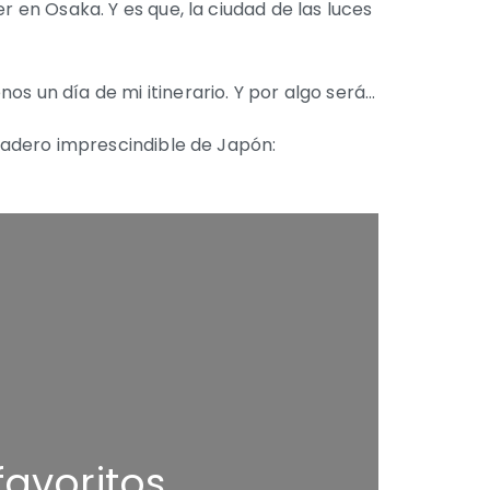
r en Osaka. Y es que, la ciudad de las luces
os un día de mi itinerario. Y por algo será…
rdadero imprescindible de Japón:
favoritos