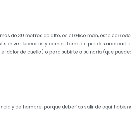
más de 30 metros de alto, es el Glico man, este corredor
í son ver lucecitas y comer, también puedes acercarte a
 dolor de cuello) o para subirte a su noria (que puedes
encia y de hambre, porque deberías salir de aquí habi