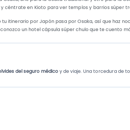
 y céntrate en Kioto para ver templos y barrios súper tr
 tu itinerario por Japón pasa por Osaka, así que haz no
, conozco un hotel cápsula súper chulo que te cuento má
olvides del seguro médico
y de viaje. Una torcedura de to