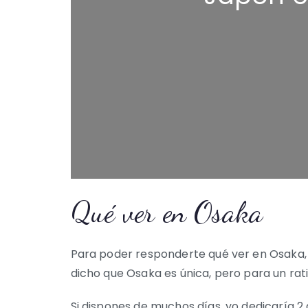
Qué ver en Osaka
Para poder responderte qué ver en Osaka,
dicho que Osaka es única, pero para un rat
Si dispones de muchos días, yo dedicaría 2