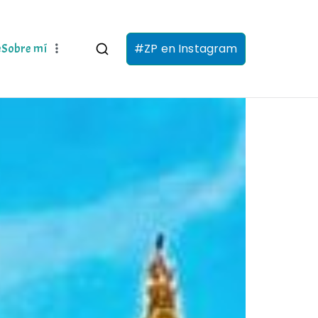
#ZP en Instagram
e
Sobre mí