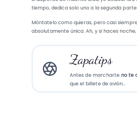
tiempo, dedica solo uno a la segunda parte
Móntatelo como quieras, pero casi siempre
absolutamente única. Ah, y si haces noche
Zapatips
Antes de marcharte
no te 
que el billete de avión…