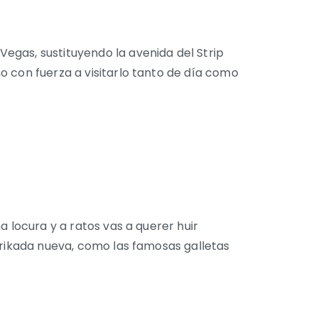
egas, sustituyendo la avenida del Strip
o con fuerza a visitarlo tanto de día como
a locura y a ratos vas a querer huir
frikada nueva, como las famosas galletas