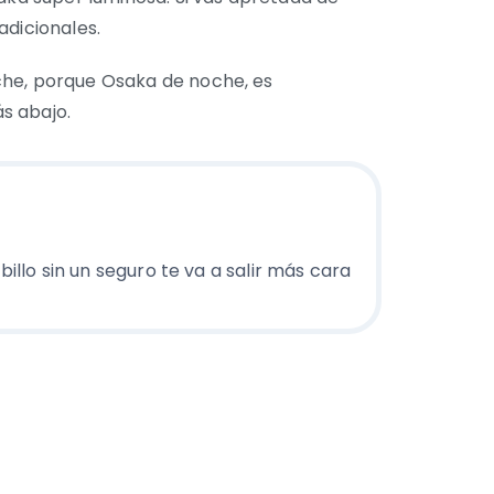
adicionales.
che, porque Osaka de noche, es
s abajo.
billo sin un seguro te va a salir más cara