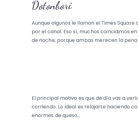
Dotonbori
Aunque algunos le llaman el Times Square c
por el canal. Eso sí, muchos coincidimos e
de noche, porque ambas merecen la pena y 
El principal motivo es que de día vas a ver
corriendo. Lo ideal es relajarte haciendo 
enormes de queso…