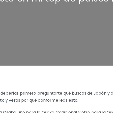
 deberías primero preguntarte qué buscas de Japón y 
ito y verás por qué conforme leas esto.
 a Osaka, uno para la Osaka tradicional y otro para la O