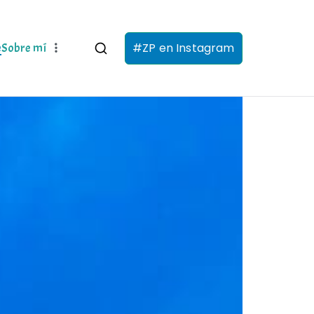
#ZP en Instagram
e
Sobre mí