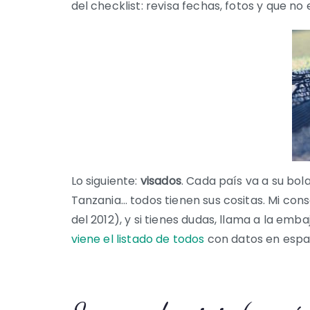
del checklist: revisa fechas, fotos y que no
Lo siguiente:
visados
. Cada país va a su bo
Tanzania… todos tienen sus cositas. Mi cons
del 2012), y si tienes dudas, llama a la emb
viene el listado de todos
con datos en españ