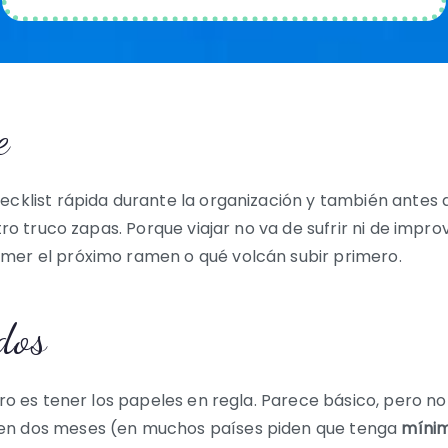
e
ecklist rápida durante la organización y también antes d
otro truco zapas. Porque viajar no va de sufrir ni de imp
mer el próximo ramen o qué volcán subir primero.
dos
ero es tener los papeles en regla. Parece básico, pero no
 en dos meses (en muchos países piden que tenga
mínim