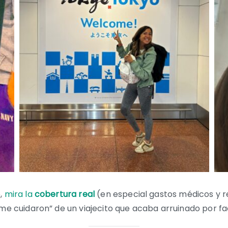
o,
mira la
cobertura real
(en especial gastos médicos y re
 me cuidaron” de un viajecito que acaba arruinado por f