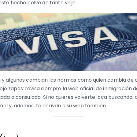
 esté hecho polvo de tanto viaje.
la y algunos cambian las normas como quien cambia de c
ejo zapas: revisa siempre la web oficial de inmigración 
ajada o consulado. Si no quieres volverte loca buscando, 
ol y, además, te derivan a su web también.