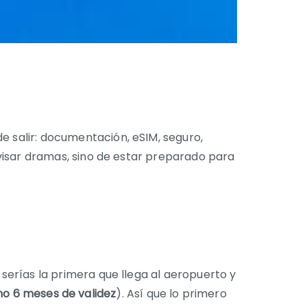
e salir: documentación, eSIM, seguro,
rovisar dramas, sino de estar preparado para
 serías la primera que llega al aeropuerto y
o 6 meses de validez
). Así que lo primero