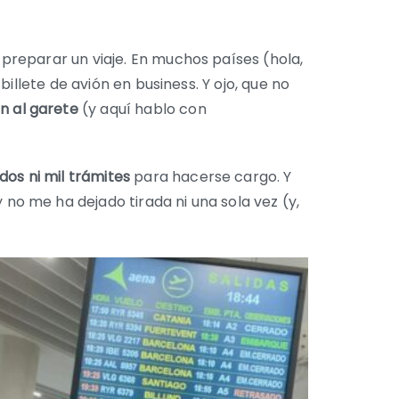
preparar un viaje. En muchos países (hola,
illete de avión en business. Y ojo, que no
n al garete
(y aquí hablo con
os ni mil trámites
para hacerse cargo. Y
 no me ha dejado tirada ni una sola vez (y,