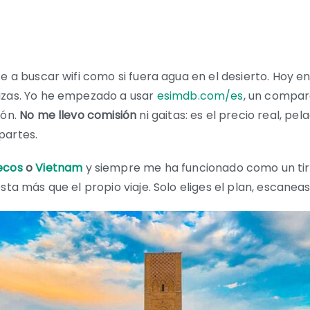
e a buscar wifi como si fuera agua en el desierto. Hoy en
izas. Yo he empezado a usar
esimdb.com/es
, un compar
tón.
No me llevo comisión
ni gaitas: es el precio real, p
partes.
ecos
o
Vietnam
y siempre me ha funcionado como un tir
sta más que el propio viaje. Solo eliges el plan, escanea