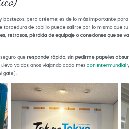
ico)
y bostezos, pero créeme: es de lo más importante para 
 torcedura de tobillo puede salirte por lo mismo que tu b
s, retrasos, pérdida de equipaje o conexiones que se va
n seguro que
responde rápido, sin pedirme papeles absurd
o. Llevo ya dos años viajando cada mes
con Intermundial
y
i gafe).