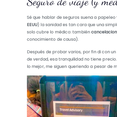
Seguro de viaje (y méd
Sé que hablar de seguros suena a papeleo 
EEUU
) la sanidad es tan cara que una simple
solo cubre lo médico: también
cancelacione
conocimiento de causa).
Después de probar varios, por fin di con u
de verdad, esa tranquilidad no tiene preci
lo mejor, me siguen queriendo a pesar de m