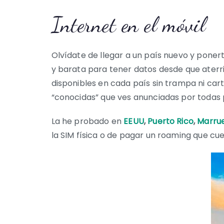
Internet en el móvil
Olvídate de llegar a un país nuevo y ponert
y barata para tener datos desde que aterr
disponibles en cada país sin trampa ni car
“conocidas” que ves anunciadas por todas 
La he probado en
EEUU
,
Puerto Rico
,
Marru
la SIM física o de pagar un roaming que cue