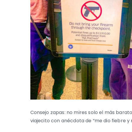
Consejo zapas: no mires solo el más barat
viajecito con anécdota de “me dio fiebre y