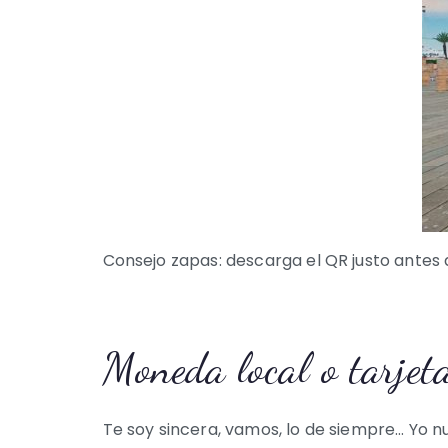
Consejo zapas: descarga el QR justo antes d
Moneda local o tarjet
Te soy sincera, vamos, lo de siempre… Yo nu