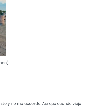
loco).
gasto y no me acuerdo. Así que cuando viajo