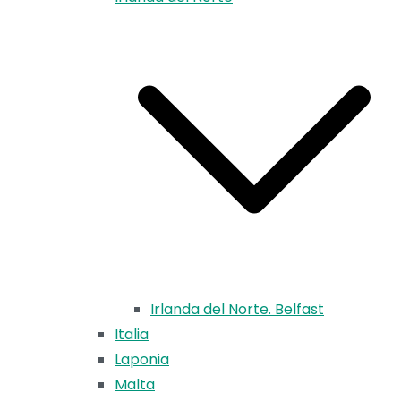
Irlanda del Norte. Belfast
Italia
Laponia
Malta