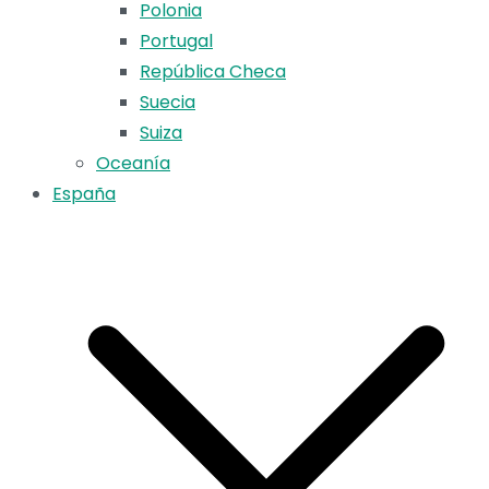
Polonia
Portugal
República Checa
Suecia
Suiza
Oceanía
España