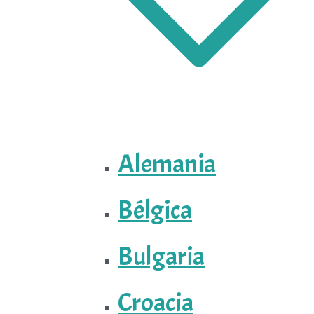
Alemania
Bélgica
Bulgaria
Croacia