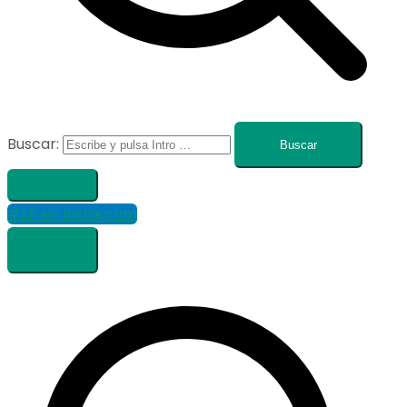
Buscar:
#ZP en Instagram