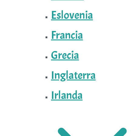
Eslovenia
Francia
Grecia
Inglaterra
Irlanda