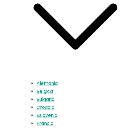
Alemania
Bélgica
Bulgaria
Croacia
Eslovenia
Francia