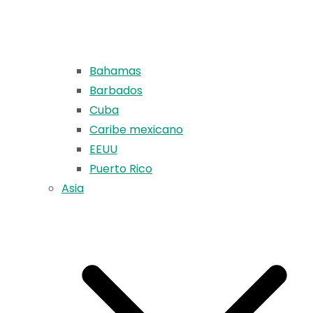
Bahamas
Barbados
Cuba
Caribe mexicano
EEUU
Puerto Rico
Asia