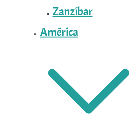
Zanzíbar
América