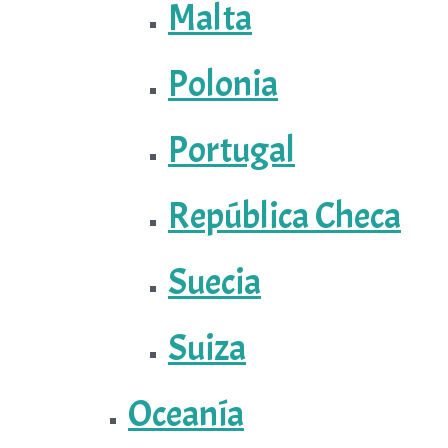
Malta
Polonia
Portugal
República Checa
Suecia
Suiza
Oceanía