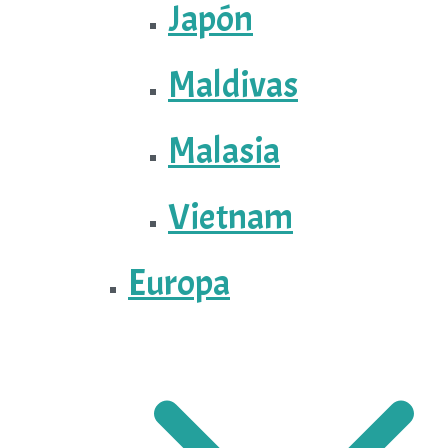
Japón
Maldivas
Malasia
Vietnam
Europa