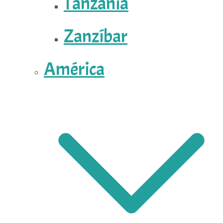
Tanzania
Zanzíbar
América