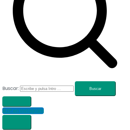
Buscar:
#ZP en Instagram