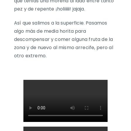
que tenías una morena al lado entre tanto
pez y de repente ¡holiiiiii! jajaja.
Así que salimos a la superficie. Pasamos
algo más de media horita para
descompensar y comer alguna fruta de la
zona y de nuevo al mismo arrecife, pero al
otro extremo.