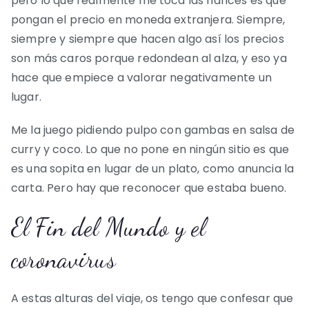
pero lo que realmente me toca las narices es que
pongan el precio en moneda extranjera. Siempre,
siempre y siempre que hacen algo así los precios
son más caros porque redondean al alza, y eso ya
hace que empiece a valorar negativamente un
lugar.
Me la juego pidiendo pulpo con gambas en salsa de
curry y coco. Lo que no pone en ningún sitio es que
es una sopita en lugar de un plato, como anuncia la
carta. Pero hay que reconocer que estaba bueno.
El Fin del Mundo y el
coronavirus
A estas alturas del viaje, os tengo que confesar que