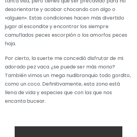
tanta visa, pero tienes que ser precavido para no
desorientarte y acabar chocando con algo o
«alguien». Estas condiciones hacen más divertido
jugar al escondite y encontrar los siempre
camuflados peces escorpión o los amorfos peces
hoja.
Por cierto, la suerte me concedió disfrutar de mi
adorado pez vaca ¿se puede ser más mono?
También vimos un mega nudibranquio todo gordito,
como un coco. Definitivamente, esta zona está
llena de vida y especies que con las que nos
encanta bucear.