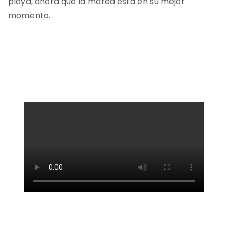
playa, ahora que la marea está en su mejor
momento.