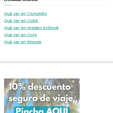
c
a
Qué ver en Clonakilty
r
Qué ver en Cobh
:
Qué ver en Hradec Králové
Qué ver en Cork
Qué ver en Kinsale