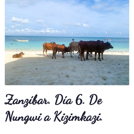
Zanzíbar. Día 6. De
Nungwi a Kizimkazi.