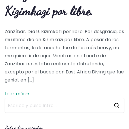
Kizimkazi por libre.
Zanzíbar. Día 9. Kizimkazi por libre. Por desgracia, es
mi último día en Kizimkazi por libre. A pesar de las
tormentas, la de anoche fue de las más heavy, no
me quiero ir de aquí. Mientras en el norte de
Zanzíbar no estaba realmente disfrutando,
excepto por el buceo con East Africa Diving que fue
genial, en […]
Leer más
B
u
s
Entradas recientes