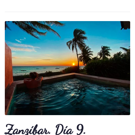
Zanzíbar. Día 9.