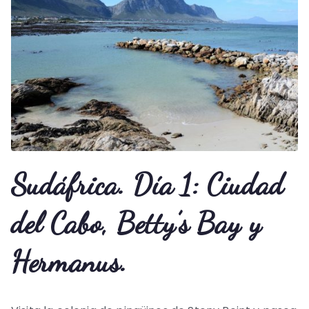
Sudáfrica. Día 1: Ciudad
del Cabo, Betty’s Bay y
Hermanus.