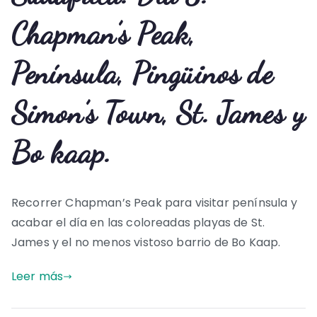
Chapman’s Peak,
Península, Pingüinos de
Simon’s Town, St. James y
Bo kaap.
Recorrer Chapman’s Peak para visitar península y
acabar el día en las coloreadas playas de St.
James y el no menos vistoso barrio de Bo Kaap.
Leer más