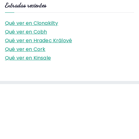
s
Entradas recientes
c
a
Qué ver en Clonakilty
r
Qué ver en Cobh
:
Qué ver en Hradec Králové
Qué ver en Cork
Qué ver en Kinsale