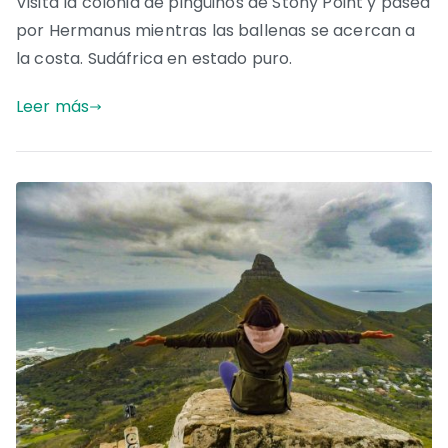
Visita la colonia de pingüinos de Stony Point y pasea
por Hermanus mientras las ballenas se acercan a
la costa. Sudáfrica en estado puro.
Leer más