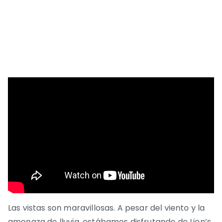
Las vistas son maravillosas. A pesar del viento y la
amenaza de lluvia, estábamos disfrutando de Lion’s