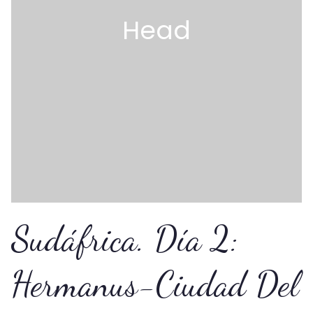
Head
Sudáfrica. Día 2:
Hermanus-Ciudad Del