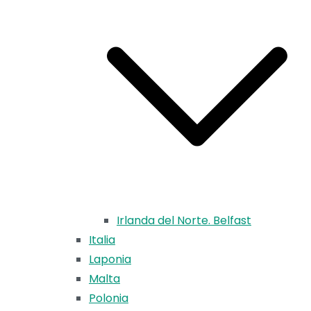
Irlanda del Norte. Belfast
Italia
Laponia
Malta
Polonia