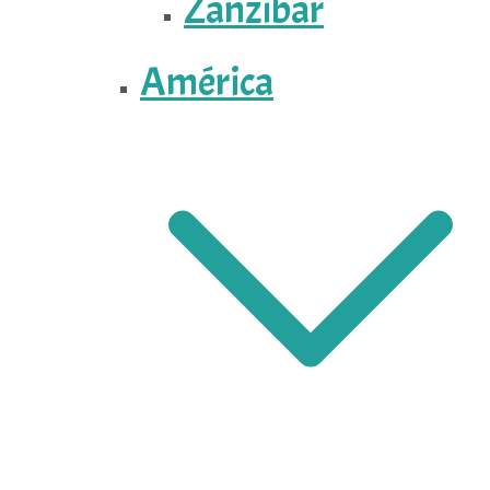
Zanzíbar
América