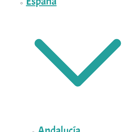
España
Andalucía