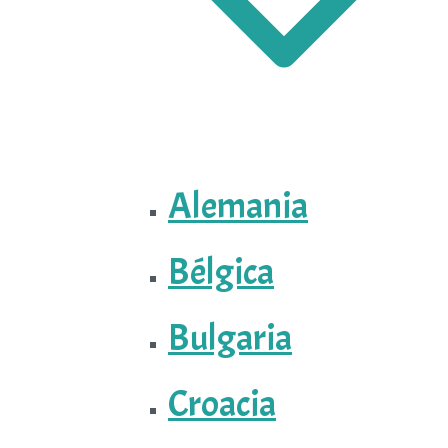
Alemania
Bélgica
Bulgaria
Croacia