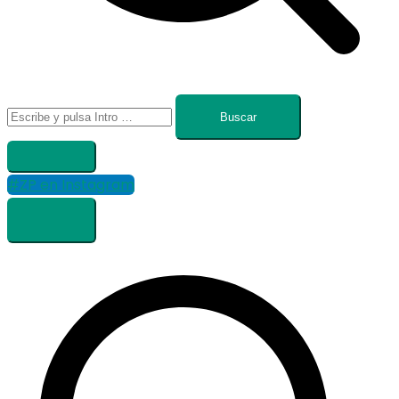
Buscar:
#ZP en Instagram