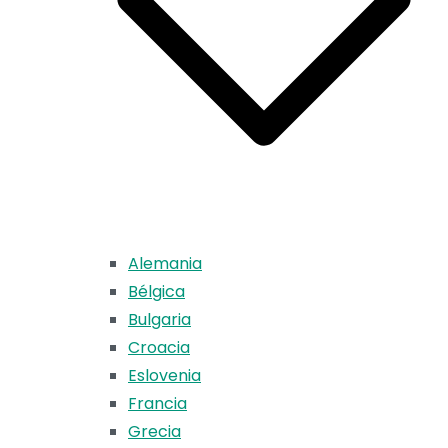
Alemania
Bélgica
Bulgaria
Croacia
Eslovenia
Francia
Grecia