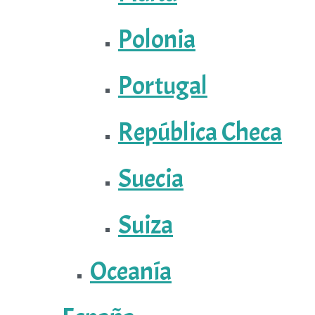
Polonia
Portugal
República Checa
Suecia
Suiza
Oceanía