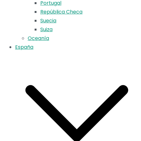
Portugal
República Checa
Suecia
Suiza
Oceanía
España