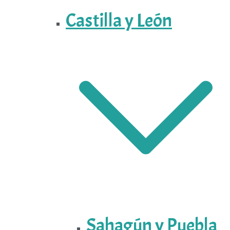
Castilla y León
Sahagún y Puebla