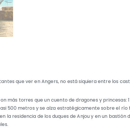
antes que ver en Angers, no está siquiera entre los cast
con más torres que un cuento de dragones y princesas: 17
casi 500 metros y se alza estratégicamente sobre el río 
en la residencia de los duques de Anjou y en un bastió
les.