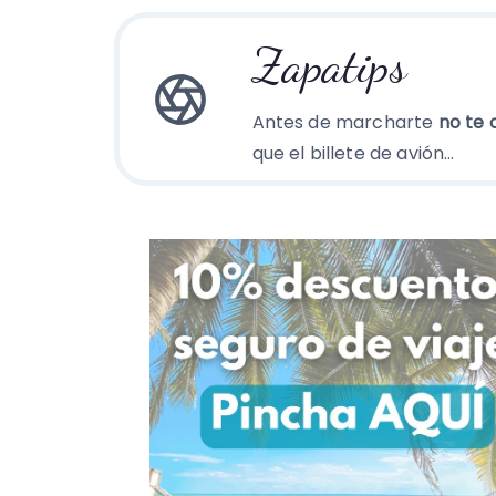
Zapatips
Antes de marcharte
no te 
que el billete de avión…