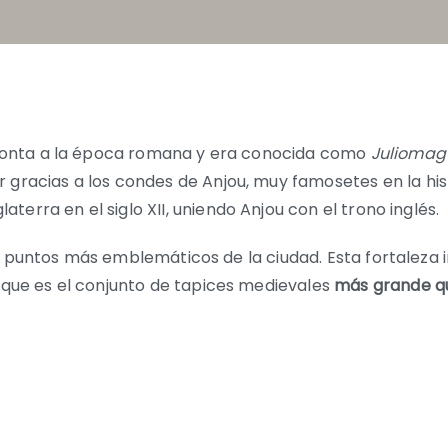
 remonta a la época romana y era conocida como
Juliomag
 gracias a los condes de Anjou, muy famosetes en la hist
laterra en el siglo XII, uniendo Anjou con el trono inglés.
de los puntos más emblemáticos de la ciudad. Esta fortale
V que es el conjunto de tapices medievales
más grande qu