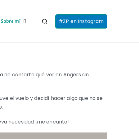
#ZP en Instagram
e
Sobre mí
a de contarte qué ver en Angers sin
ve el vuelo y decidí hacer algo que no se
s.
ueva necesidad ¡me encanta!