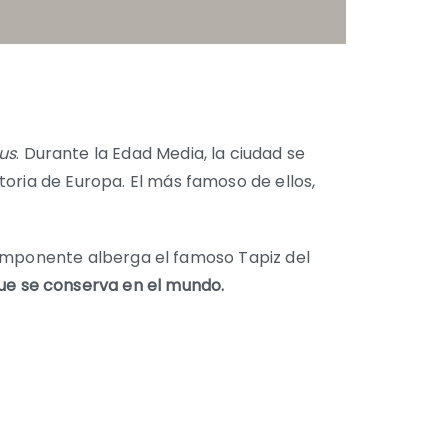
us
. Durante la Edad Media, la ciudad se
oria de Europa. El más famoso de ellos,
za imponente alberga el famoso Tapiz del
e se conserva en el mundo.