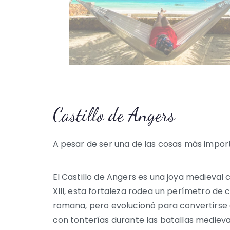
Castillo de Angers
A pesar de ser una de las cosas más import
El Castillo de Angers es una joya medieval 
XIII, esta fortaleza rodea un perímetro de 
romana, pero evolucionó para convertirse 
con tonterías durante las batallas medieva