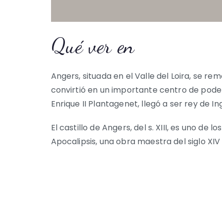
Qué ver en
Ettlingen
Angers, situada en el Valle del Loira, se
convirtió en un importante centro de poder
Enrique II Plantagenet, llegó a ser rey de Ing
El castillo de Angers, del s. XIII, es uno 
Apocalipsis, una obra maestra del siglo XI