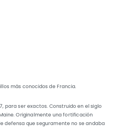
illos más conocidos de Francia.
, para ser exactos. Construido en el siglo
Maine. Originalmente una fortificación
n de defensa que seguramente no se andaba