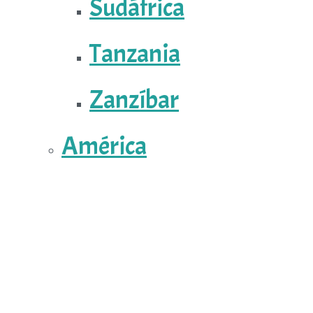
Sudáfrica
Tanzania
Zanzíbar
América