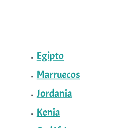
Egipto
Marruecos
Jordania
Kenia