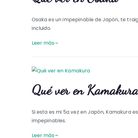
Osaka es un impepinable de Japón, te traigo
incluido.
Leer más
Qué ver en Kamakur
Si esta es mi 5a vez en Japón, Kamakura es 
impepinables.
Leer más