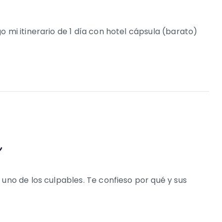
 mi itinerario de 1 día con hotel cápsula (barato)
a
uno de los culpables. Te confieso por qué y sus