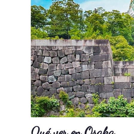
Qué ver en Osaka