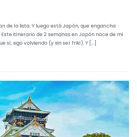
an de la lista. Y luego está Japón, que engancha
 Este itinerario de 2 semanas en Japón nace de mi
sí, sigo volviendo (y sin ser friki). Y […]