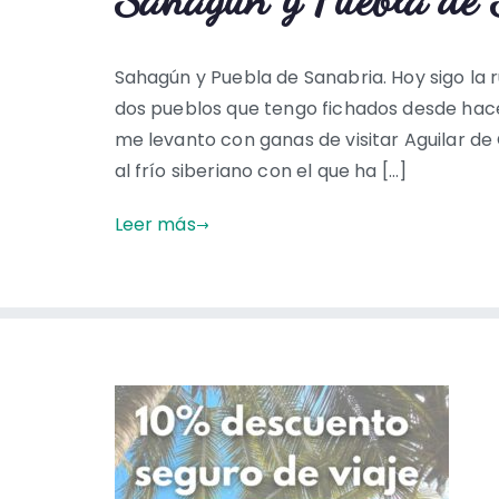
Sahagún y Puebla de Sanabria. Hoy sigo la r
dos pueblos que tengo fichados desde hace
me levanto con ganas de visitar Aguilar d
al frío siberiano con el que ha […]
Leer más