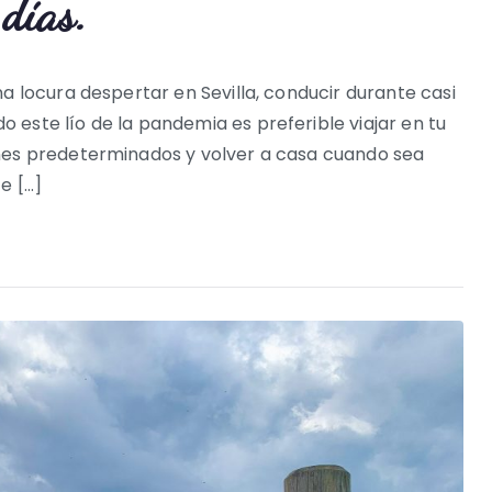
días.
a locura despertar en Sevilla, conducir durante casi
este lío de la pandemia es preferible viajar en tu
nes predeterminados y volver a casa cuando sea
e […]