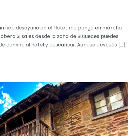
e un rico desayuno en el Hotel, me pongo en marcha
 Tobera Si sales desde la zona de Bisjueces puedes
 de camino al hotel y descansar. Aunque después […]