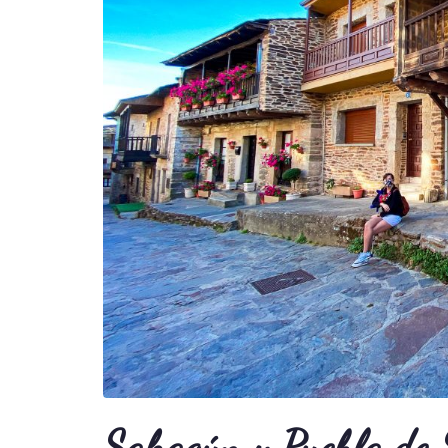
Sahagún y Puebla de 