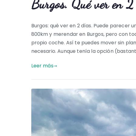
Burgos. Qué ver en 2 
Burgos: qué ver en 2 días. Puede parecer un
800km y merendar en Burgos, pero con todo 
propio coche. Así te puedes mover sin pla
necesario. Aunque tenía la opción (bastant
Leer más