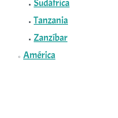
Sudáfrica
Tanzania
Zanzíbar
América