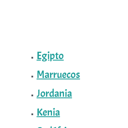
Egipto
Marruecos
Jordania
Kenia