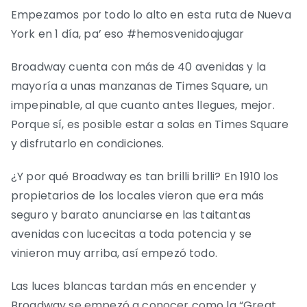
Empezamos por todo lo alto en esta ruta de Nueva
York en 1 día, pa’ eso #hemosvenidoajugar
Broadway cuenta con más de 40 avenidas y la
mayoría a unas manzanas de Times Square, un
impepinable, al que cuanto antes llegues, mejor.
Porque sí, es posible estar a solas en Times Square
y disfrutarlo en condiciones.
¿Y por qué Broadway es tan brilli brilli? En 1910 los
propietarios de los locales vieron que era más
seguro y barato anunciarse en las taitantas
avenidas con lucecitas a toda potencia y se
vinieron muy arriba, así empezó todo.
Las luces blancas tardan más en encender y
Broadway se empezó a conocer como la “Great