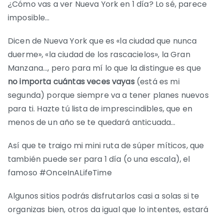
¿Cómo vas a ver Nueva York en 1 día? Lo sé, parece
imposible…
Dicen de Nueva York que es «la ciudad que nunca
duerme», «la ciudad de los rascacielos», la Gran
Manzana…, pero para mí lo que la distingue es que
no importa cuántas veces vayas
(está es mi
segunda) porque siempre va a tener planes nuevos
para ti. Hazte tú lista de imprescindibles, que en
menos de un año se te quedará anticuada…
Así que te traigo mi mini ruta de súper míticos, que
también puede ser para 1 día (o una escala), el
famoso #OnceInALifeTime
Algunos sitios podrás disfrutarlos casi a solas si te
organizas bien, otros da igual que lo intentes, estará