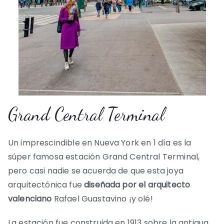
Grand Central Terminal
Un imprescindible en Nueva York en 1 día es la
súper famosa estación Grand Central Terminal,
pero casi nadie se acuerda de que esta joya
arquitectónica fue
diseñada por el arquitecto
valenciano
Rafael Guastavino ¡y olé!
La estación fue construida en 1913 sobre la antigua