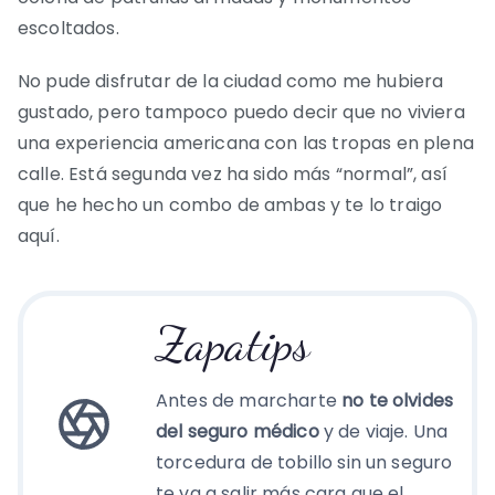
escoltados.
No pude disfrutar de la ciudad como me hubiera
gustado, pero tampoco puedo decir que no viviera
una experiencia americana con las tropas en plena
calle. Está segunda vez ha sido más “normal”, así
que he hecho un combo de ambas y te lo traigo
aquí.
Zapatips
Antes de marcharte
no te olvides
del seguro médico
y de viaje. Una
torcedura de tobillo sin un seguro
te va a salir más cara que el