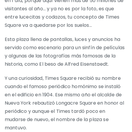
en 1 día, porque aquí vienen más de 50 millones de
visitantes al año… y ya no es por la foto, es que
entre lucecitas y codazos, tu concepto de Times
Square va a quedarse por los suelos…
Esta plaza llena de pantallas, luces y anuncios ha
servido como escenario para un sinfín de películas
y algunas de las fotografías más famosas de la
historia, como El beso de Alfred Eisenstaedt.
Y una curiosidad, Times Square recibió su nombre
cuando el famoso periódico homónimo se instaló
en el edificio en 1904. Ese mismo año el alcalde de
Nueva York rebautizó Longacre Square en honor al
periódico y aunque el Times tardó poco en
mudarse de nuevo, el nombre de la plaza se
mantuvo.