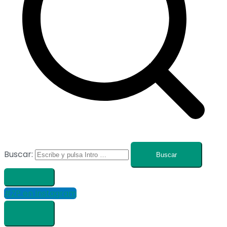
Buscar:
#ZP en Instagram