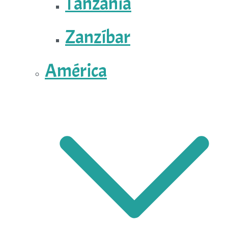
Tanzania
Zanzíbar
América