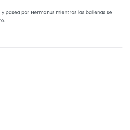
int y pasea por Hermanus mientras las ballenas se
ro.