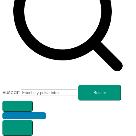
Buscar:
#ZP en Instagram