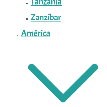
Tanzania
Zanzíbar
América