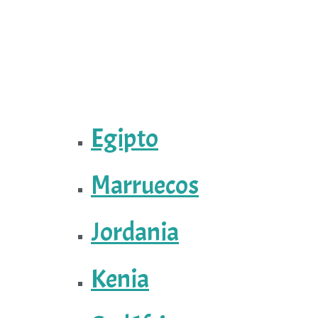
Egipto
Marruecos
Jordania
Kenia