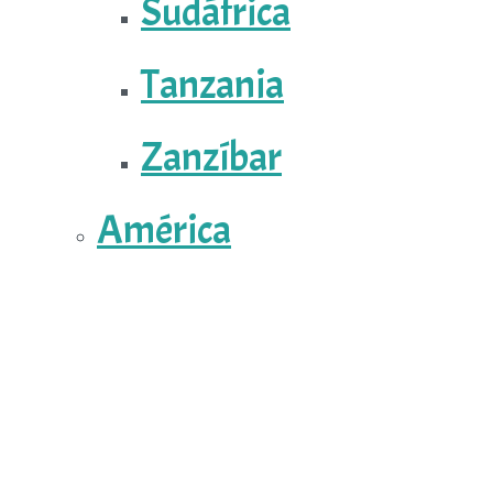
Sudáfrica
Tanzania
Zanzíbar
América