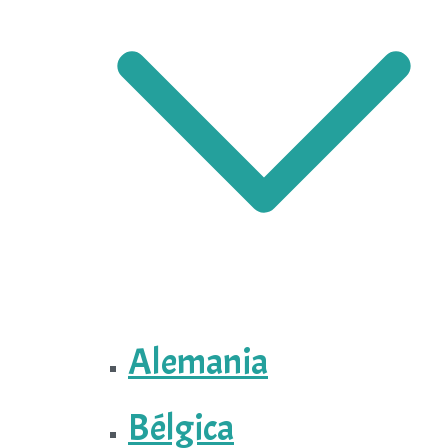
Alemania
Bélgica