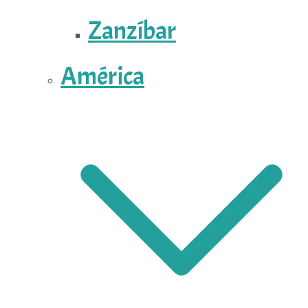
Zanzíbar
América