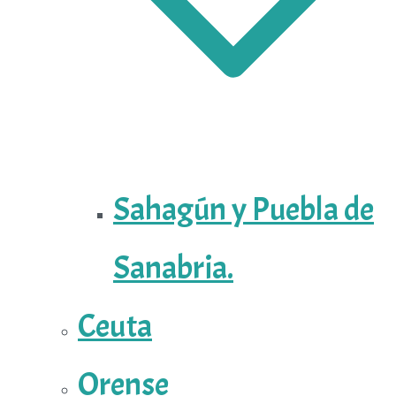
Sahagún y Puebla de
Sanabria.
Ceuta
Orense