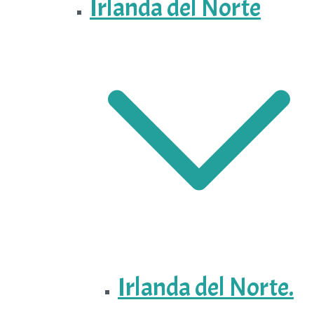
Irlanda del Norte
Irlanda del Norte.