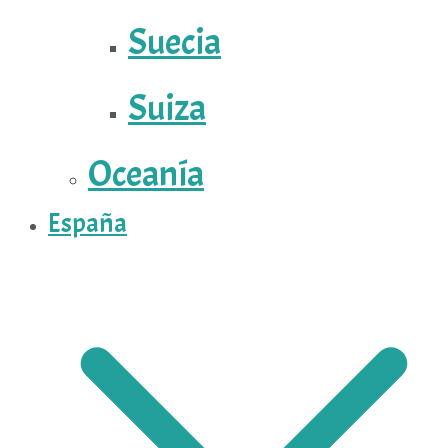
Suecia
Suiza
Oceanía
España