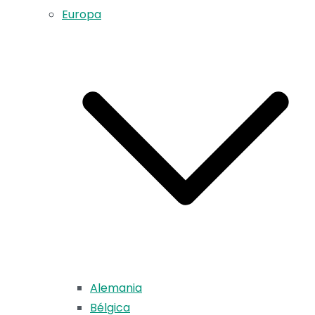
Europa
Alemania
Bélgica