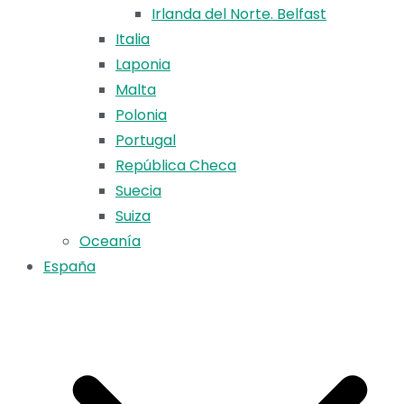
Irlanda del Norte. Belfast
Italia
Laponia
Malta
Polonia
Portugal
República Checa
Suecia
Suiza
Oceanía
España