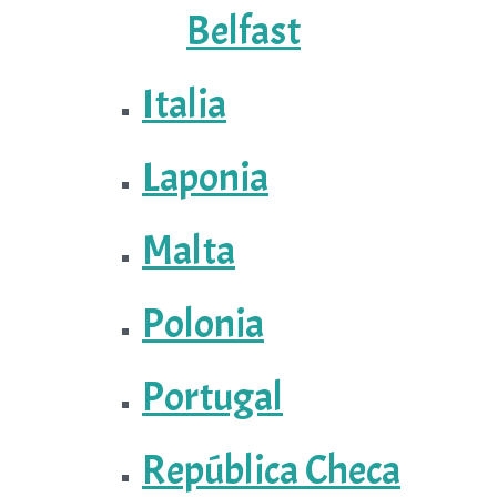
Belfast
Italia
Laponia
Malta
Polonia
Portugal
República Checa