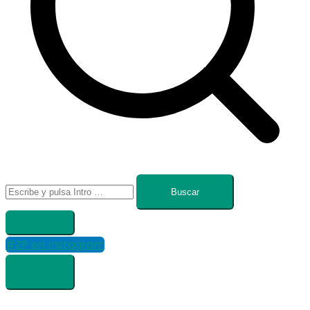
Buscar:
#ZP en Instagram