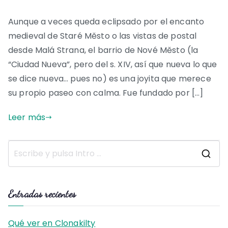
Aunque a veces queda eclipsado por el encanto
medieval de Staré Město o las vistas de postal
desde Malá Strana, el barrio de Nové Město (la
“Ciudad Nueva”, pero del s. XIV, así que nueva lo que
se dice nueva… pues no) es una joyita que merece
su propio paseo con calma. Fue fundado por […]
Leer más
B
u
s
Entradas recientes
c
a
Qué ver en Clonakilty