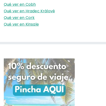
r
Qué ver en Cobh
:
Qué ver en Hradec Králové
Qué ver en Cork
Qué ver en Kinsale