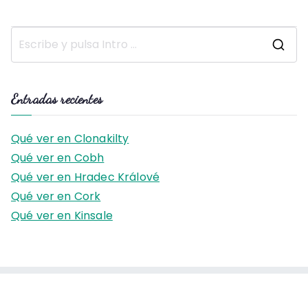
B
u
s
Entradas recientes
c
a
Qué ver en Clonakilty
r
Qué ver en Cobh
:
Qué ver en Hradec Králové
Qué ver en Cork
Qué ver en Kinsale