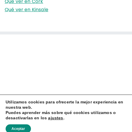
Qué ver en Cork
Qué ver en Kinsale
Utilizamos cookies para ofrecerte la mejor experiencia en
nuestra web.
Puedes aprender más sobre qué cookies utilizamos o
desactivarlas en los
ajustes
.
Copyright © 2026
Zapatillas Viajeras
Aceptar