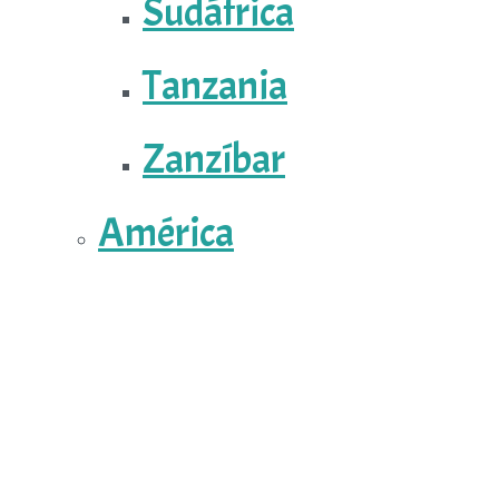
Sudáfrica
Tanzania
Zanzíbar
América