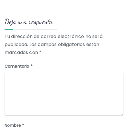
de
Deja una respuesta
entradas
Tu dirección de correo electrónico no será
publicada.
Los campos obligatorios están
marcados con
*
Comentario
*
Nombre
*