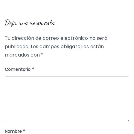
de
Deja una respuesta
entradas
Tu dirección de correo electrónico no será
publicada.
Los campos obligatorios están
marcados con
*
Comentario
*
Nombre
*