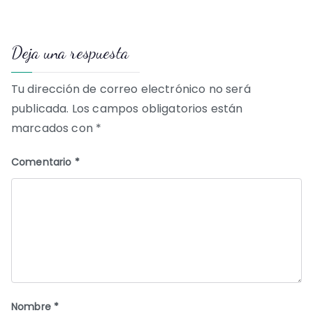
de
Deja una respuesta
entradas
Tu dirección de correo electrónico no será
publicada.
Los campos obligatorios están
marcados con
*
Comentario
*
Nombre
*