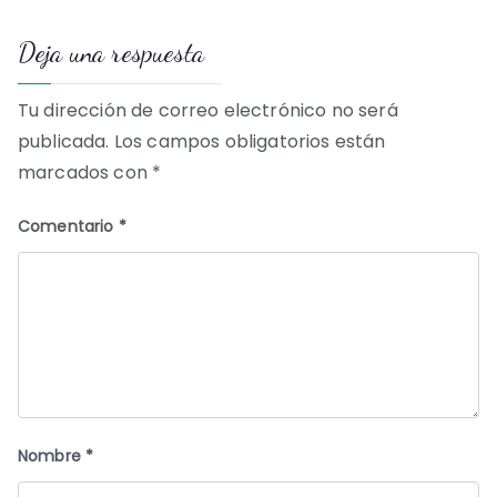
de
Deja una respuesta
entradas
Tu dirección de correo electrónico no será
publicada.
Los campos obligatorios están
marcados con
*
Comentario
*
Nombre
*