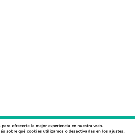
 para ofrecerte la mejor experiencia en nuestra web.
Copyright © 2026
Zapatillas Viajeras
ás sobre qué cookies utilizamos o desactivarlas en los
ajustes
.