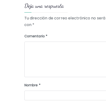
Deja una respuesta
entradas
Tu dirección de correo electrónico no será
con
*
Comentario
*
Nombre
*