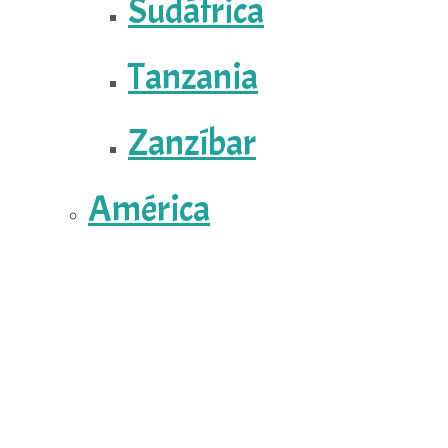
Sudáfrica
Tanzania
Zanzíbar
América