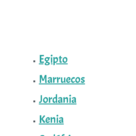
Egipto
Marruecos
Jordania
Kenia