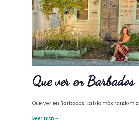
Que ver en Barbados
Qué ver en Barbados. La isla más random d
Leer más