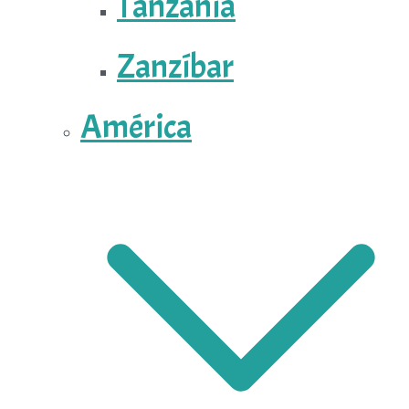
Tanzania
Zanzíbar
América