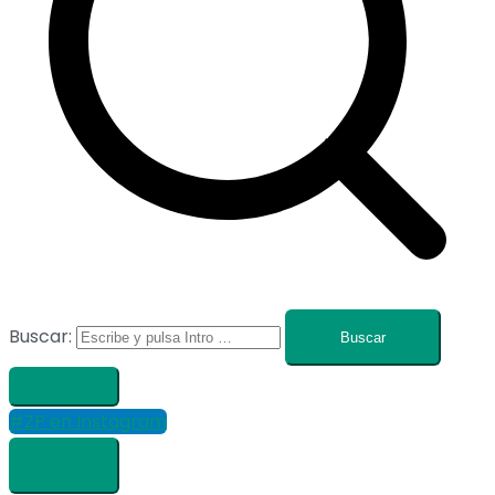
Buscar:
#ZP en Instagram