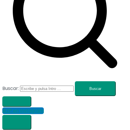
Buscar:
#ZP en Instagram