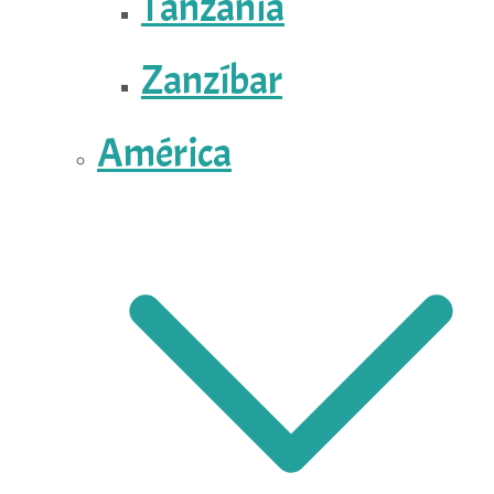
Tanzania
Zanzíbar
América