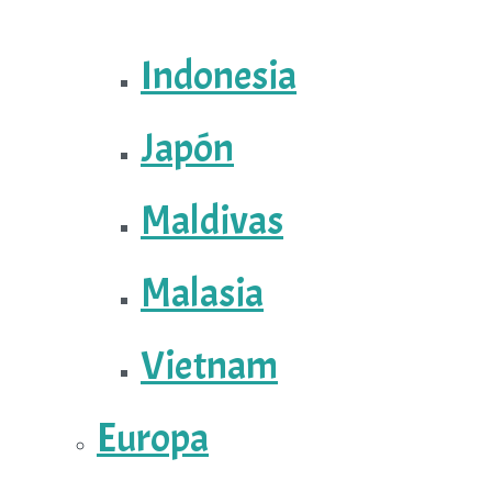
Indonesia
Japón
Maldivas
Malasia
Vietnam
Europa