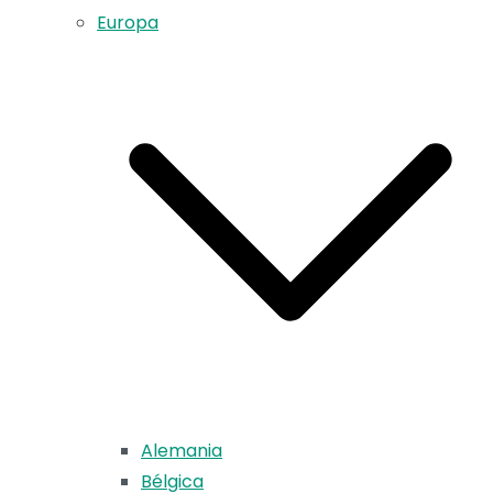
Europa
Alemania
Bélgica