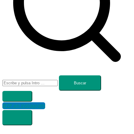
Buscar:
#ZP en Instagram