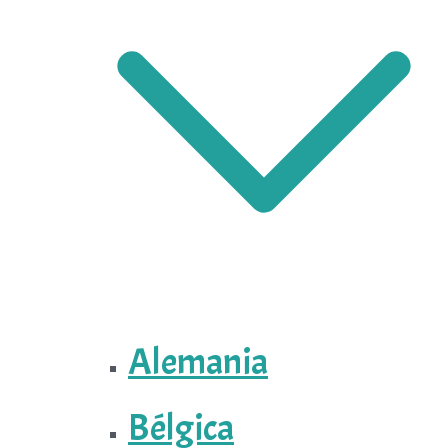
Alemania
Bélgica