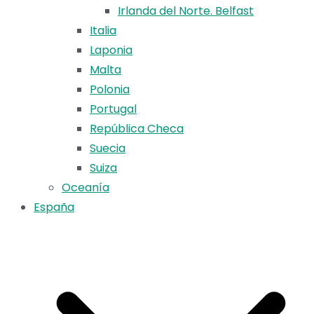
Irlanda del Norte. Belfast
Italia
Laponia
Malta
Polonia
Portugal
República Checa
Suecia
Suiza
Oceanía
España