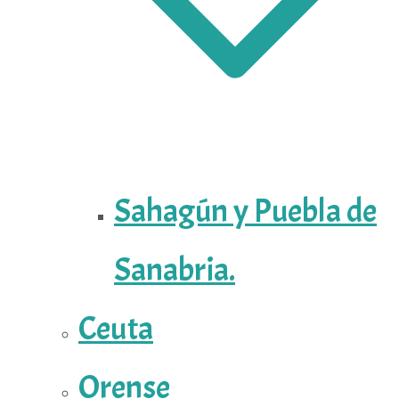
Sahagún y Puebla de
Sanabria.
Ceuta
Orense