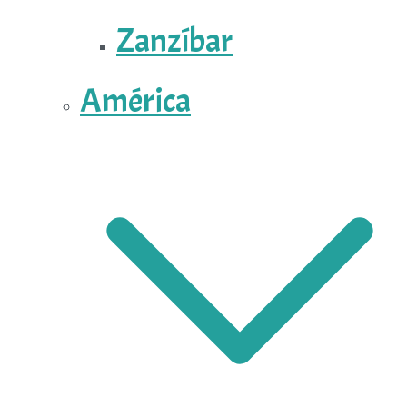
Zanzíbar
América