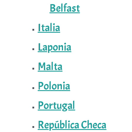
Belfast
Italia
Laponia
Malta
Polonia
Portugal
República Checa