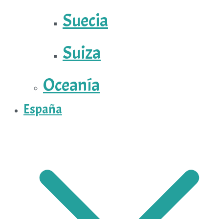
Suecia
Suiza
Oceanía
España