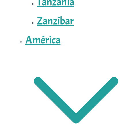
Tanzania
Zanzíbar
América