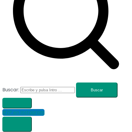
Buscar:
#ZP en Instagram