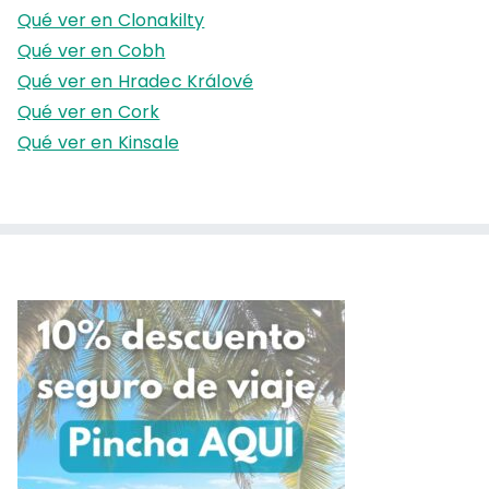
a
Qué ver en Clonakilty
r
Qué ver en Cobh
:
Qué ver en Hradec Králové
Qué ver en Cork
Qué ver en Kinsale