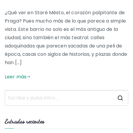
¿Qué ver en Staré Město, el corazón palpitante de
Praga? Pues mucho más de lo que parece a simple
vista. Este barrio no solo es el más antiguo de la
ciudad, sino también el más teatral: calles
adoquinadas que parecen sacadas de una peli de
época, casas con siglos de historias, y plazas donde
han […]
Leer más
B
u
s
Entradas recientes
c