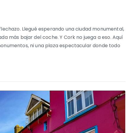
 flechazo. Llegué esperando una ciudad monumental,
ada más bajar del coche. Y Cork no juega a eso. Aquí
 monumentos, ni una plaza espectacular donde todo