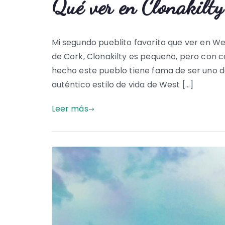
Qué ver en Clonakilty
Mi segundo pueblito favorito que ver en We
de Cork, Clonakilty es pequeño, pero con c
hecho este pueblo tiene fama de ser uno d
auténtico estilo de vida de West […]
Leer más