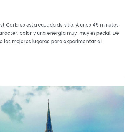
st Cork, es esta cucada de sitio. A unos 45 minutos
arácter, color y una energía muy, muy especial. De
e los mejores lugares para experimentar el