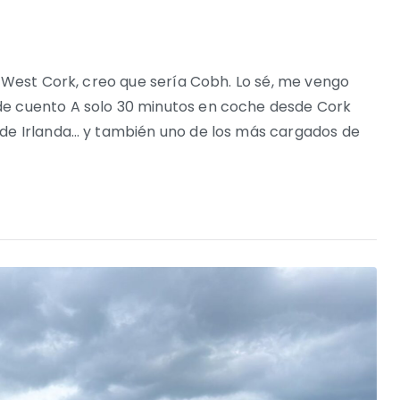
o West Cork, creo que sería Cobh. Lo sé, me vengo
de cuento A solo 30 minutos en coche desde Cork
 de Irlanda… y también uno de los más cargados de