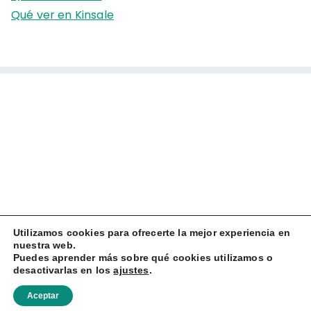
Qué ver en Kinsale
Utilizamos cookies para ofrecerte la mejor experiencia en
nuestra web.
Puedes aprender más sobre qué cookies utilizamos o
desactivarlas en los
ajustes
.
Copyright © 2026
Zapatillas Viajeras
Aceptar