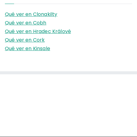
c
a
Qué ver en Clonakilty
r
Qué ver en Cobh
:
Qué ver en Hradec Králové
Qué ver en Cork
Qué ver en Kinsale