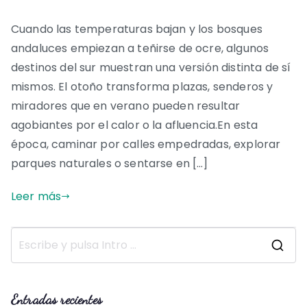
Cuando las temperaturas bajan y los bosques
andaluces empiezan a teñirse de ocre, algunos
destinos del sur muestran una versión distinta de sí
mismos. El otoño transforma plazas, senderos y
miradores que en verano pueden resultar
agobiantes por el calor o la afluencia.En esta
época, caminar por calles empedradas, explorar
parques naturales o sentarse en […]
Leer más
B
u
s
Entradas recientes