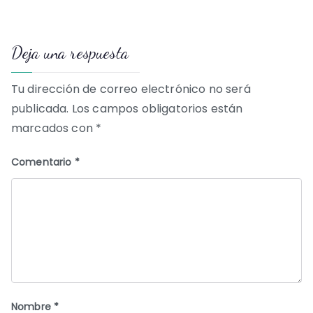
de
Deja una respuesta
entradas
Tu dirección de correo electrónico no será
publicada.
Los campos obligatorios están
marcados con
*
Comentario
*
Nombre
*