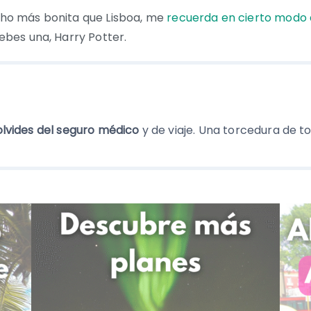
ucho más bonita que Lisboa, me
recuerda en cierto modo 
debes una, Harry Potter.
olvides del seguro médico
y de viaje. Una torcedura de to