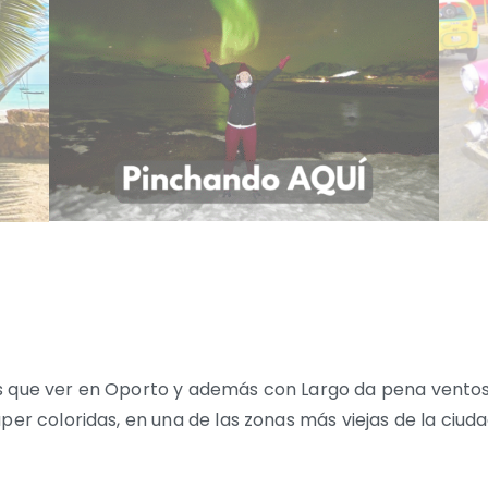
s que ver en Oporto y además con Largo da pena ventosa
úper coloridas, en una de las zonas más viejas de la ciu