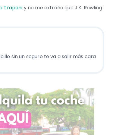
a Trapani
y no me extraña que J.K. Rowling
billo sin un seguro te va a salir más cara