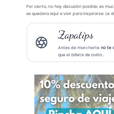
Por cierto, no hay discusión posible, es m
se quedara aquí a vivir para inspirarse. Le 
Zapatips
Antes de marcharte
no te 
que el billete de avión…