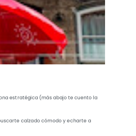
a zona estratégica (más abajo te cuento la
e buscarte calzado cómodo y echarte a