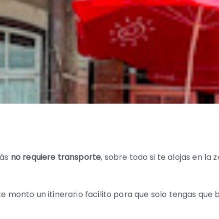
más
no requiere transporte
, sobre todo si te alojas en l
te monto un itinerario facilito para que solo tengas qu