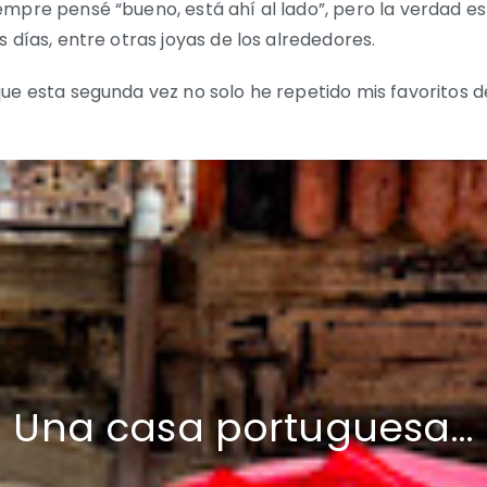
mpre pensé “bueno, está ahí al lado”, pero la verdad e
 días, entre otras joyas de los alrededores.
ue esta segunda vez no solo he repetido mis favoritos 
Una casa portuguesa…