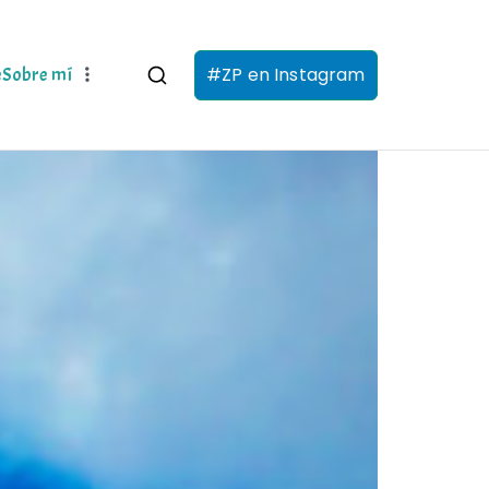
#ZP en Instagram
e
Sobre mí