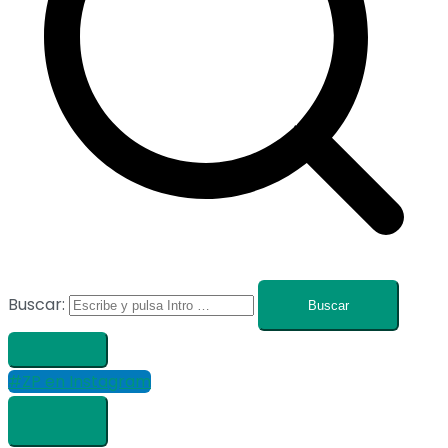
Buscar:
#ZP en Instagram