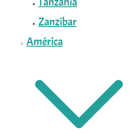
Tanzania
Zanzíbar
América