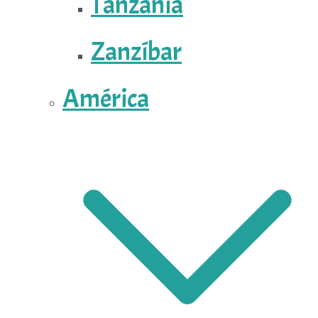
Tanzania
Zanzíbar
América