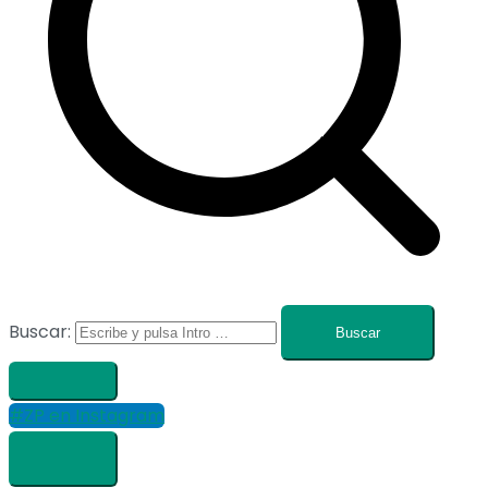
Buscar:
#ZP en Instagram