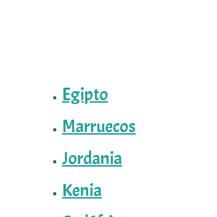
Egipto
Marruecos
Jordania
Kenia