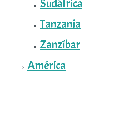
Sudáfrica
Tanzania
Zanzíbar
América