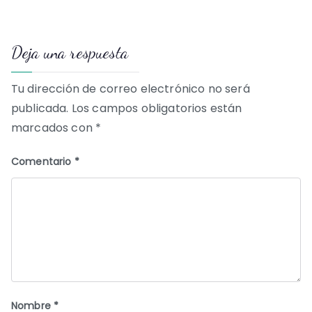
de
Deja una respuesta
entradas
Tu dirección de correo electrónico no será
publicada.
Los campos obligatorios están
marcados con
*
Comentario
*
Nombre
*