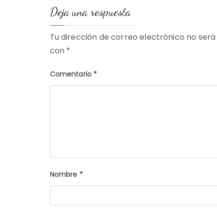
Deja una respuesta
entradas
Tu dirección de correo electrónico no será
con
*
Comentario
*
Nombre
*