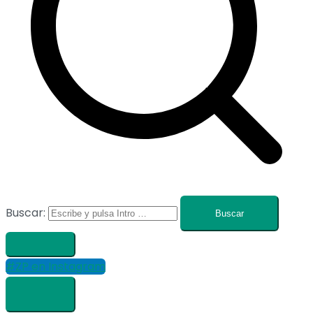
Buscar:
#ZP en Instagram