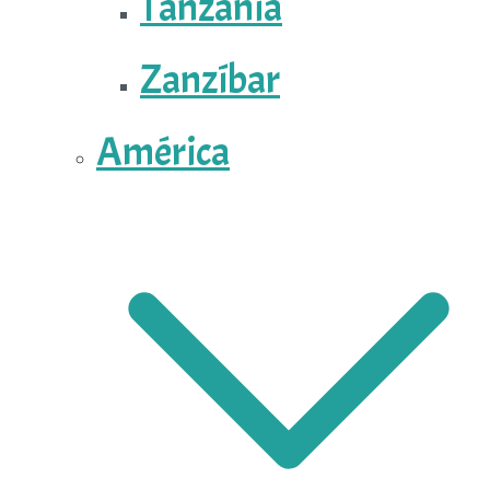
Tanzania
Zanzíbar
América